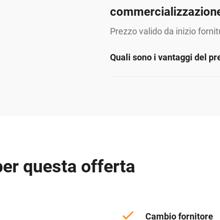
commercializzazion
Prezzo valido da inizio forni
Quali sono i vantaggi del pr
per questa offerta
Cambio fornitore