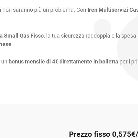
ta non saranno più un problema. Con
Iren Multiservizi Ca
a Small Gas Fisso
, la tua sicurezza raddoppia e la spesa 
 mese
.
i un
bonus mensile di 4€ direttamente in bolletta
per i pr
Prezzo fisso 0,575€/