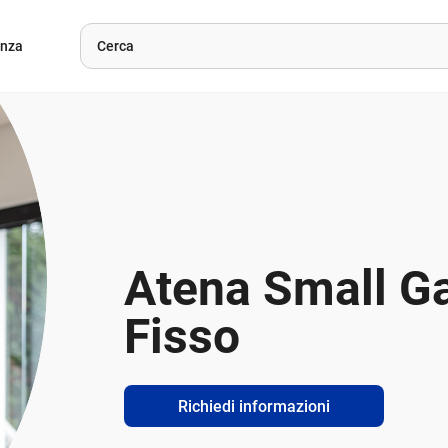
enza
Atena Small G
Fisso
Richiedi informazioni