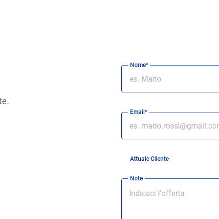
Nome*
te.
Email*
Attuale Cliente
Note