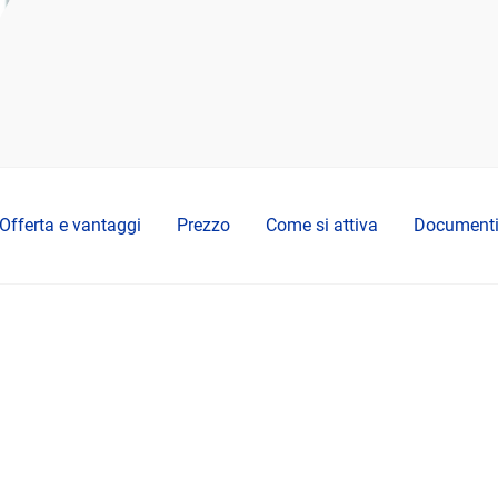
Offerta e vantaggi
Prezzo
Come si attiva
Document