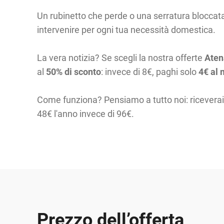
Un rubinetto che perde o una serratura blocca
intervenire per ogni tua necessità domestica.
La vera notizia? Se scegli la nostra offerte
Aten
al
50% di sconto
: invece di 8€, paghi solo
4€ al
Come funziona? Pensiamo a tutto noi: ricevera
48€ l'anno invece di 96€.
Prezzo dell’offerta