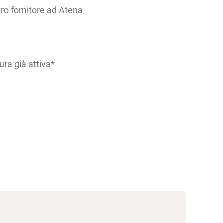
ro fornitore ad Atena
tura già attiva*