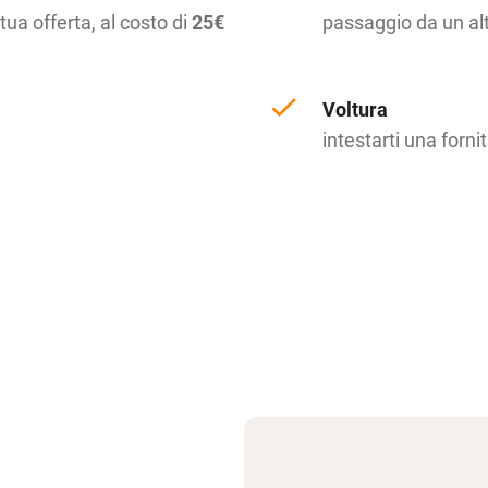
tua offerta, al costo di
25€
passaggio da un alt
Voltura
intestarti una forni