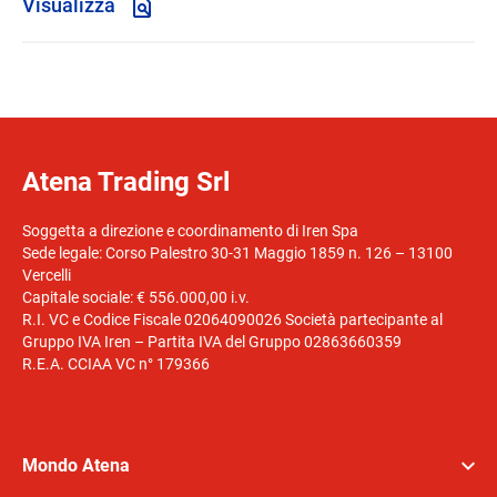
Visualizza
Atena Trading Srl
Soggetta a direzione e coordinamento di Iren Spa
Sede legale: Corso Palestro 30-31 Maggio 1859 n. 126 – 13100
Vercelli
Capitale sociale: € 556.000,00 i.v.
R.I. VC e Codice Fiscale 02064090026 Società partecipante al
Gruppo IVA Iren – Partita IVA del Gruppo 02863660359
R.E.A. CCIAA VC n° 179366
Mondo Atena