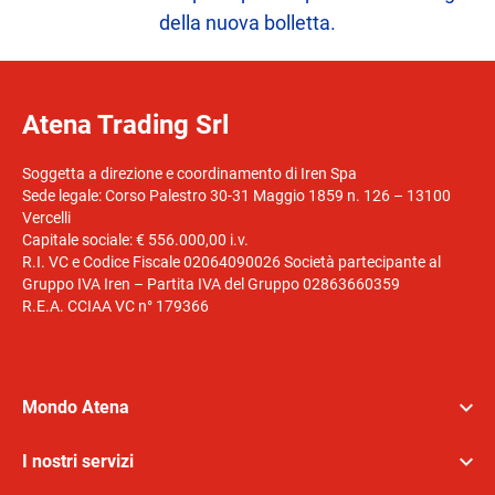
della nuova bolletta.
Atena Trading Srl
Soggetta a direzione e coordinamento di Iren Spa
Sede legale: Corso Palestro 30-31 Maggio 1859 n. 126 – 13100
Vercelli
Capitale sociale: € 556.000,00 i.v.
R.I. VC e Codice Fiscale 02064090026 Società partecipante al
Gruppo IVA Iren – Partita IVA del Gruppo 02863660359
R.E.A. CCIAA VC n° 179366
Mondo Atena
I nostri servizi