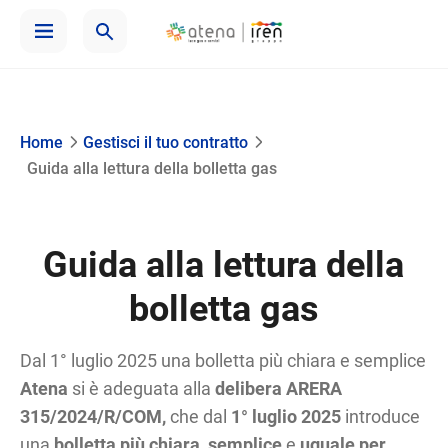
Home
Gestisci il tuo contratto
Guida alla lettura della bolletta gas
Guida alla lettura della
bolletta gas
Dal 1° luglio 2025 una bolletta più chiara e semplice
Atena
si è adeguata alla
delibera ARERA
315/2024/R/COM,
che dal
1°
luglio 2025
introduce
una
bolletta più chiara, semplice
e
uguale per