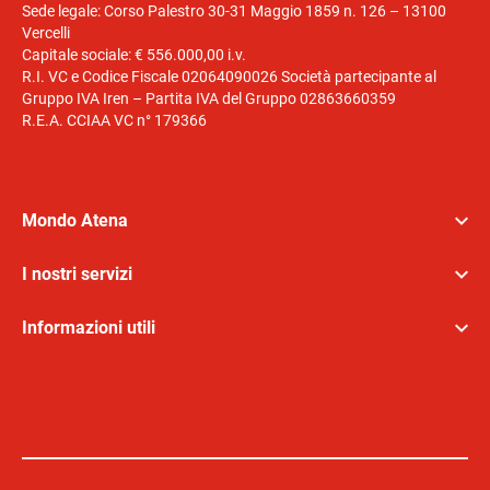
Sede legale: Corso Palestro 30-31 Maggio 1859 n. 126 – 13100
Vercelli
Capitale sociale: € 556.000,00 i.v.
R.I. VC e Codice Fiscale 02064090026 Società partecipante al
Gruppo IVA Iren – Partita IVA del Gruppo 02863660359
R.E.A. CCIAA VC n° 179366
Mondo Atena
I nostri servizi
Informazioni utili